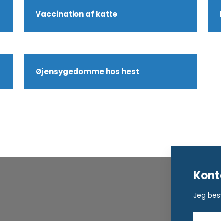
Vaccination af katte​
Øjensygedomme hos hest
Kont
Jeg bes