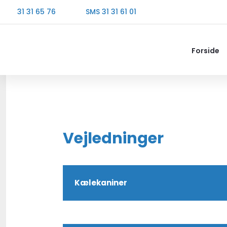
31 31 65 76
SMS 31 31 61 01
Forside
Vejledninger​
Kælekaniner