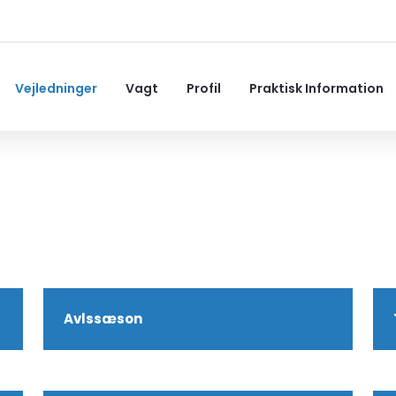
Vejledninger
Vagt
Profil
Praktisk Information
Avlssæson